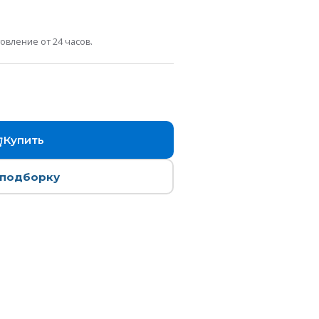
овление от 24 часов.
Купить
 подборку