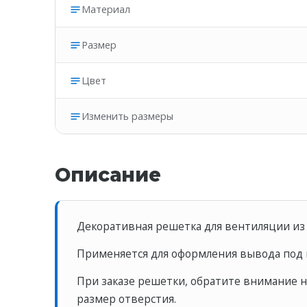
Материал
Размер
Цвет
Изменить размеры
Описание
Декоративная решетка для вентиляции из 
Применяется для оформления вывода под
При заказе решетки, обратите внимание на
размер отверстия.