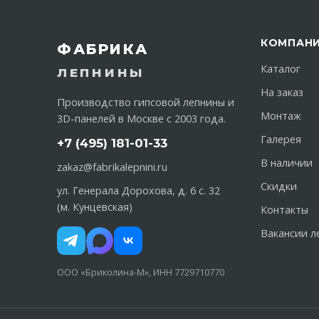
КОМПАН
ФАБРИКА
Каталог
ЛЕПНИНЫ
На заказ
Производство гипсовой лепнины и
Монтаж
3D-панелей в Москве с 2003 года.
Галерея
+7 (495) 181-01-33
В наличии
zakaz@fabrikalepnini.ru
Скидки
ул. Генерала Дорохова, д. 6 с. 32
(м. Кунцевская)
Контакты
Вакансии л
ООО «Бриколина-М», ИНН 7729710770