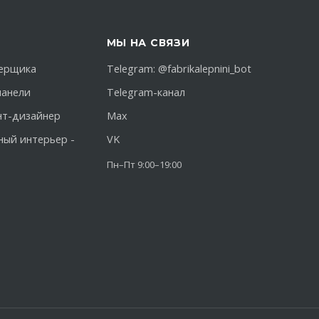
МЫ НА СВЯЗИ
ерщика
Telegram:
@fabrikalepnini_bot
панели
Telegram-канал
нт-дизайнер
Max
ный интерьер -
VK
Пн–Пт 9:00–19:00