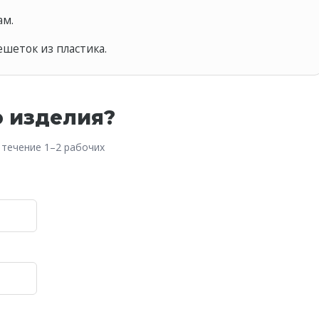
ам.
шеток из пластика.
о изделия?
 течение 1–2 рабочих