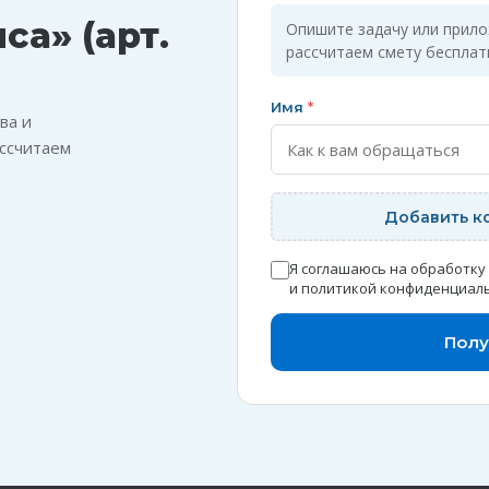
са» (арт.
Опишите задачу или прил
рассчитаем смету бесплат
Имя
*
ва и
ссчитаем
Добавить к
Я соглашаюсь на обработку
и
политикой конфиденциал
Полу