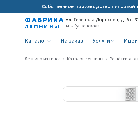
Собственное производство гипсовой л
ФАБРИКА
ул. Генерала Дорохова, д. 6 с. 3
м. «Кунцевская»
ЛЕПНИНЫ
Каталог
На заказ
Услуги
Идеи
Лепнина из гипса
›
Каталог лепнины
›
Решётки для