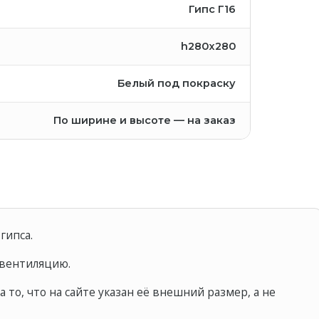
Гипс Г16
h280x280
Белый под покраску
По ширине и высоте — на заказ
гипса.
 вентиляцию.
 то, что на сайте указан её внешний размер, а не