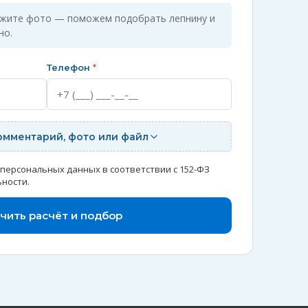
ожите фото — поможем подобрать лепнину и
но.
Телефон
*
омментарий, фото или файл
 персональных данных в соответствии с 152-ФЗ
ьности
.
чить расчёт и подбор