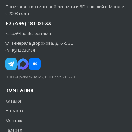
Производство гипсовой лепнины и 3D-панелей в Москве
с 2003 года.
+7 (495) 181-01-33
zakaz@fabrikalepnini.ru
ул. Генерала Дорохова, д. 6 с. 32
(м. Кунцевская)
ООО «Бриколина-М», ИНН 7729710770
КОМПАНИЯ
Каталог
На заказ
Монтаж
Галерея