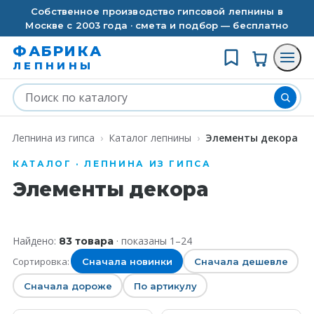
Собственное производство гипсовой лепнины в
Москве с 2003 года · смета и подбор — бесплатно
ФАБРИКА
ЛЕПНИНЫ
Лепнина из гипса
›
Каталог лепнины
›
Элементы декора
КАТАЛОГ · ЛЕПНИНА ИЗ ГИПСА
Элементы декора
Найдено:
· показаны
1
–
24
83
товара
Сортировка:
Сначала новинки
Сначала дешевле
Сначала дороже
По артикулу