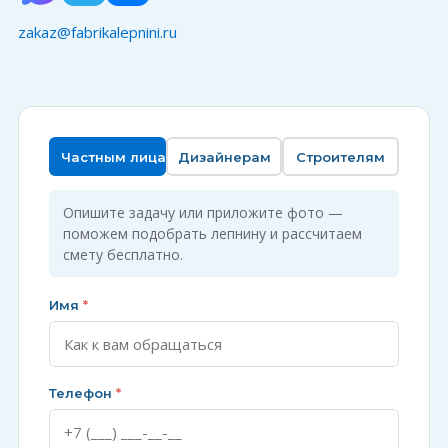
zakaz@fabrikalepnini.ru
Частным лицам
Дизайнерам
Строителям
Опишите задачу или приложите фото —
поможем подобрать лепнину и рассчитаем
смету бесплатно.
Имя
*
Телефон
*