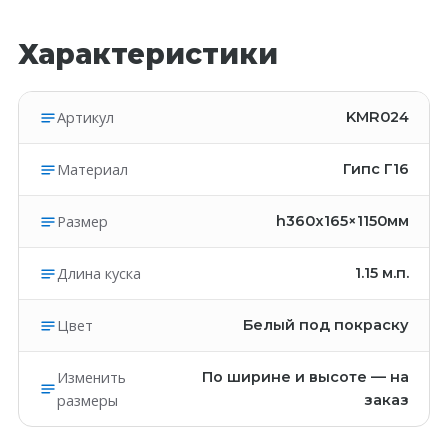
Характеристики
Артикул
KMR024
Материал
Гипс Г16
Размер
h360x165×1150мм
Длина куска
1.15
м.п.
Цвет
Белый под покраску
Изменить
По ширине и высоте — на
размеры
заказ