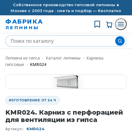
Собственное производство гипсовой лепнины в
Москве с 2003 года · смета и подбор — бесплатно
ФАБРИКА
ЛЕПНИНЫ
Лепнина из гипса
›
Каталог лепнины
›
Карнизы
гипсовые
›
KMR024
ИЗГОТОВЛЕНИЕ ОТ 24 Ч
KMR024. Карниз с перфорацией
для вентиляции из гипса
KMR024
Артикул: