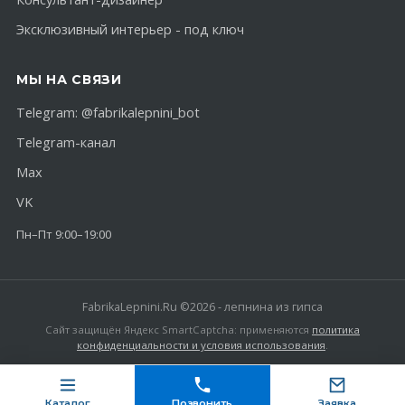
Эксклюзивный интерьер - под ключ
МЫ НА СВЯЗИ
Telegram:
@fabrikalepnini_bot
Telegram-канал
Max
VK
Пн–Пт 9:00–19:00
FabrikaLepnini.Ru ©2026 - лепнина из гипса
Сайт защищён Яндекс SmartCaptcha: применяются
политика
конфиденциальности и условия использования
.
Каталог
Позвонить
Заявка