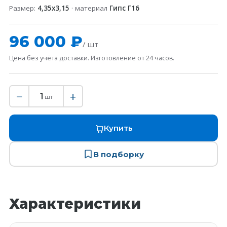
Размер:
4,35х3,15
· материал
Гипс Г16
96 000 ₽
/ шт
Цена без учёта доставки. Изготовление от 24 часов.
−
+
1
шт
Купить
В подборку
Характеристики