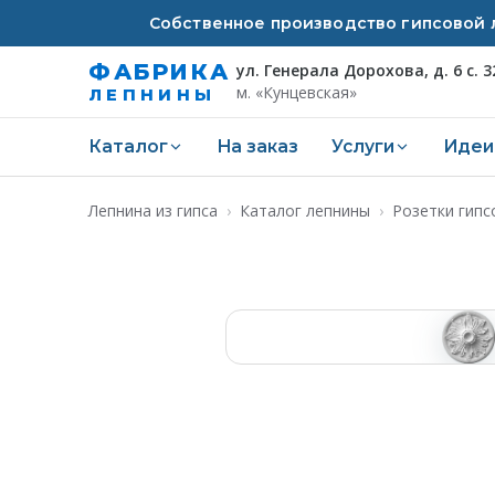
Собственное производство гипсовой л
ФАБРИКА
ул. Генерала Дорохова, д. 6 с. 3
м. «Кунцевская»
ЛЕПНИНЫ
Каталог
На заказ
Услуги
Идеи
Лепнина из гипса
›
Каталог лепнины
›
Розетки гипс