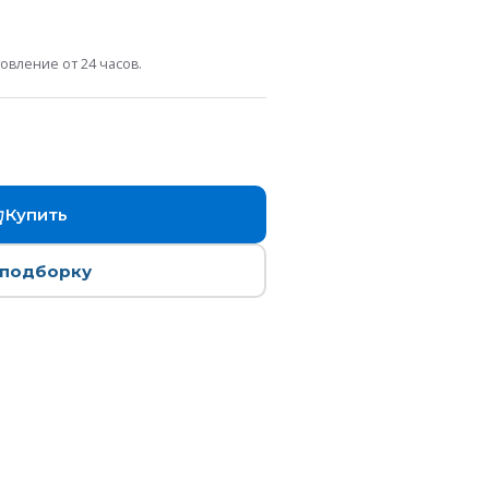
овление от 24 часов.
Купить
 подборку