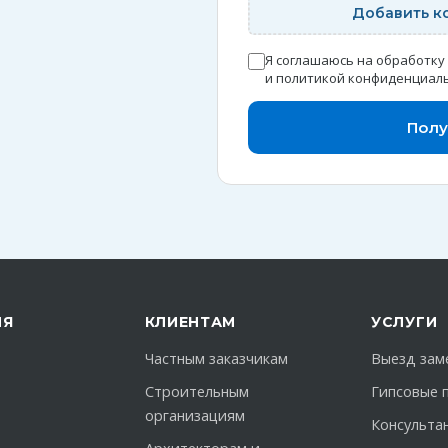
Добавить к
Я соглашаюсь на обработку
и
политикой конфиденциал
Полу
ИЯ
КЛИЕНТАМ
УСЛУГИ
Частным заказчикам
Выезд зам
Строительным
Гипсовые 
организациям
Консульта