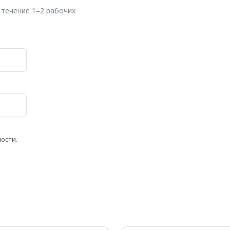
 течение 1–2 рабочих
ности
.