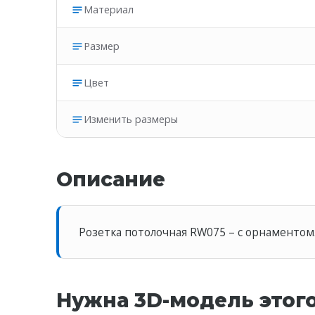
Материал
Размер
Цвет
Изменить размеры
Описание
Розетка потолочная RW075 – c орнаментом
Нужна 3D-модель этог