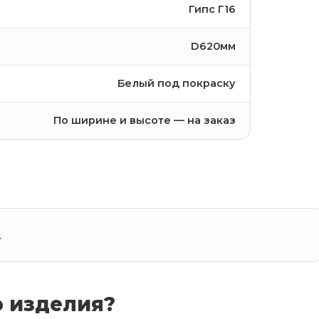
Гипс Г16
D620мм
Белый под покраску
По ширине и высоте — на заказ
.
о изделия?