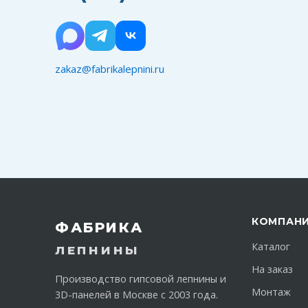
zakaz@fabrikalepnini.ru
КОМПАН
ФАБРИКА
Каталог
ЛЕПНИНЫ
На заказ
Производство гипсовой лепнины и
Монтаж
3D-панелей в Москве с 2003 года.