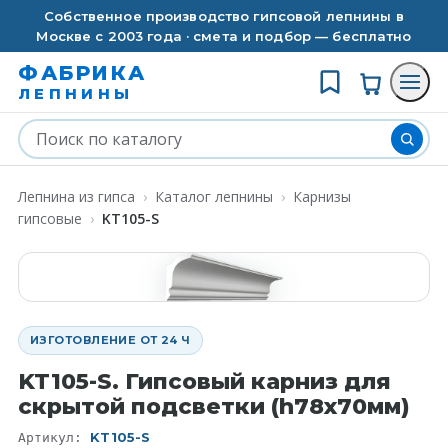
Собственное производство гипсовой лепнины в
Москве с 2003 года · смета и подбор — бесплатно
ФАБРИКА
ЛЕПНИНЫ
Лепнина из гипса
›
Каталог лепнины
›
Карнизы
гипсовые
›
KT105-S
ИЗГОТОВЛЕНИЕ ОТ 24 Ч
KT105-S. Гипсовый карниз для
скрытой подсветки (h78x70мм)
KT105-S
Артикул: