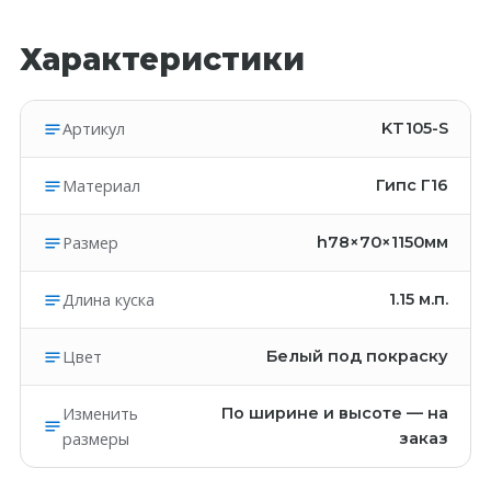
Характеристики
Артикул
KT105-S
Материал
Гипс Г16
Размер
h78×70×1150мм
Длина куска
1.15
м.п.
Цвет
Белый под покраску
Изменить
По ширине и высоте — на
размеры
заказ