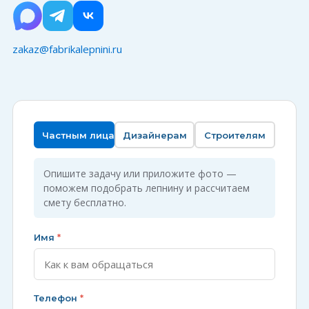
zakaz@fabrikalepnini.ru
Частным лицам
Дизайнерам
Строителям
Опишите задачу или приложите фото —
поможем подобрать лепнину и рассчитаем
смету бесплатно.
Имя
*
Телефон
*