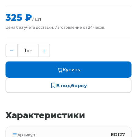
325 ₽
/ шт
Цена без учёта доставки. Изготовление от 24 часов.
−
+
1
шт
Купить
В подборку
Характеристики
Артикул
ED127