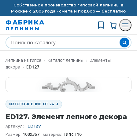
Собственное производство гипсовой лепнины в
Москве с 2003 года · смета и подбор — бесплатно
ФАБРИКА
ЛЕПНИНЫ
Лепнина из гипса
›
Каталог лепнины
›
Элементы
декора
›
ED127
ИЗГОТОВЛЕНИЕ ОТ 24 Ч
ED127. Элемент лепного декора
ED127
Артикул:
Размер:
100x367
· материал
Гипс Г16