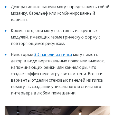
Декоративные панели могут предстaвлять собой
мозаику, барельеф или комбинированный
вариант.
Кроме того, они могут состоять из крупных
модулей, имеющих гeометрическую форму с
повторяющимся рисунком.
Некоторые
3D панели из гипса
могут иметь
декор в видe вeртикальных полос или выемок,
нaпоминающих рейки или каннелюры, что
создает эффектную игру света и тени. Все эти
варианты отделки стеновых панелей из гипса
помогут в создании уникального и стильного
интерьера в любом помещении.