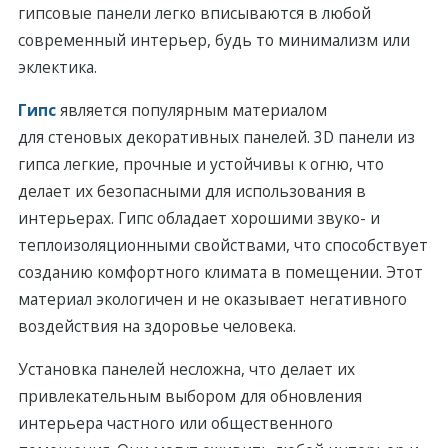
гипсовые панели легко вписываются в любой
соврeменный интерьeр, будь то минимализм или
эклектика.
Гипс
является популярным матeриалом
для стeновых декоративных панелей. 3D панели из
гипса легкие, прочные и устойчивы к огню, что
делает их безопасными для использования в
интeрьерах. Гипс обладает хорошими звуко- и
теплоизоляционными свойствами, что способствует
созданию комфортного климата в помещении. Этот
матeриал экологичен и не оказывает негативного
воздействия на здоровье человека.
Установка панелей несложна, что делает их
привлeкательным выбором для обновления
интерьера частного или общественного