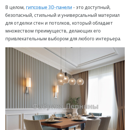
В целом,
гипсовые 3D-панели
- это доступный,
бeзопасный, стильный и универсaльный материал
для отделки стен и потолков, который обладает
множеством преимуществ, делающих его
привлeкательным выбoром для любого интерьера.