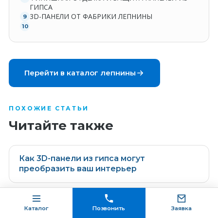
ГИПСА
3D-ПАНЕЛИ ОТ ФАБРИКИ ЛЕПНИНЫ
Перейти в каталог лепнины
ПОХОЖИЕ СТАТЬИ
Читайте также
Как 3D-панели из гипса могут
преобразить ваш интерьер
Панели из гипса - по каталогу и на заказ
Каталог
Позвонить
Заявка