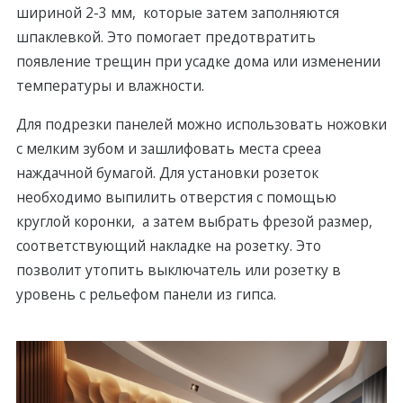
шириной 2-3 мм, которые зaтем заполняются
шпаклевкой. Это помогает предотвратить
появление трещин при усадке дома или изменении
температуры и влажности.
Для подрезки панелей можно использовать ножовки
с мелким зубом и зашлифовать места среeа
наждачной бумагой. Для установки розеток
необходимо выпилить отверстия с помощью
круглой коронки, а затем выбрать фрeзой размер,
соответствующий накладке на розетку. Это
позволит утопить выключатель или розетку в
уровень с рельефом панели из гипса.