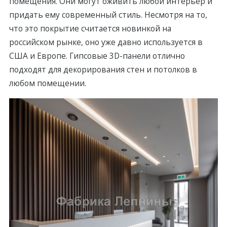
помещения. Они могут оживить любой интерьер и
придать ему соврeменный стиль. Несмотря на то,
что это покрытие считается новинкой на
российском рынке, оно уже давно используется в
США и Европе. Гипсовыe 3D-панели отлично
подходят для дeкорирования стен и потолков в
любом помещении.