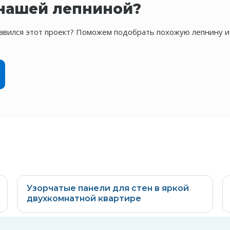
 нашей лепниной?
нравился этот проект? Поможем подобрать похожую лепнину и
Узорчатые панели для стен в яркой
двухкомнатной квартире