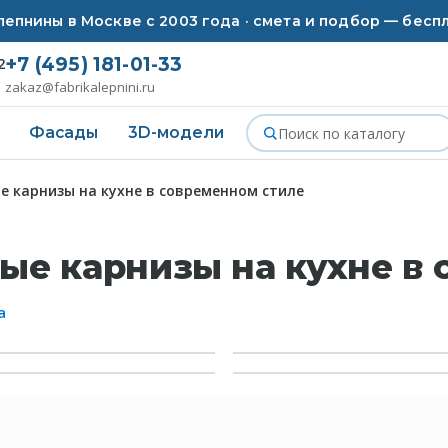
епнины в Москве с 2003 года · смета и подбор — бесп
+7 (495) 181-01-33
2
zakaz@fabrikalepnini.ru
Фасады
3D-модели
е карнизы на кухне в современном стиле
ые карнизы на кухне в
а