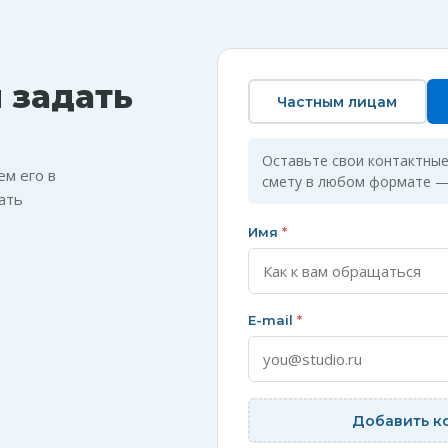
 задать
Частным лицам
Оставьте свои контактные
м его в
смету в любом формате —
ать
Имя
*
E-mail
*
Добавить к