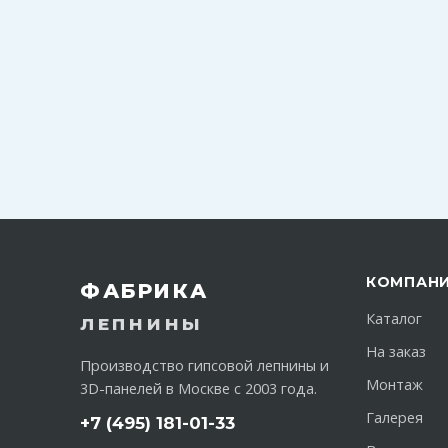
КОМПАН
ФАБРИКА
Каталог
ЛЕПНИНЫ
На заказ
Производство гипсовой лепнины и
Монтаж
3D-панелей в Москве с 2003 года.
Галерея
+7 (495) 181-01-33