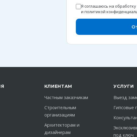
Я соглашаюсь на обработку
и
политикой конфиденциал
О
ИЯ
КЛИЕНТАМ
УСЛУГИ
Частным заказчикам
Выезд зам
Строительным
Гипсовые 
организациям
Консульта
Архитекторам и
Эксклюзив
дизайнерам
под ключ