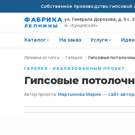
Собственное производство гипсовой л
ФАБРИКА
ул. Генерала Дорохова, д. 6 с. 3
м. «Кунцевская»
ЛЕПНИНЫ
Каталог
На заказ
Услуги
Идеи
Лепнина из гипса
›
Галерея
›
Гипсовые потолочны
ГАЛЕРЕЯ · РЕАЛИЗОВАННЫЙ ПРОЕКТ
Гипсовые потолочн
Автор проекта:
Мартынова Мария
—
сайт автор