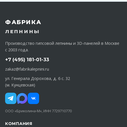
ФАБРИКА
ЛЕПНИНЫ
Производство гипсовой лепнины и 3D-панелей в Москве
с 2003 года.
+7 (495) 181-01-33
zakaz@fabrikalepnini.ru
ул. Генерала Дорохова, д. 6 с. 32
(м. Кунцевская)
ООО «Бриколина-М», ИНН 7729710770
КОМПАНИЯ