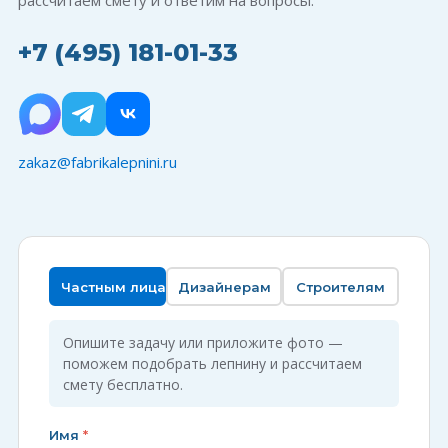
рассчитаем смету и ответим на вопросы.
+7 (495) 181-01-33
zakaz@fabrikalepnini.ru
Частным лицам
Дизайнерам
Строителям
Опишите задачу или приложите фото —
поможем подобрать лепнину и рассчитаем
смету бесплатно.
Имя
*