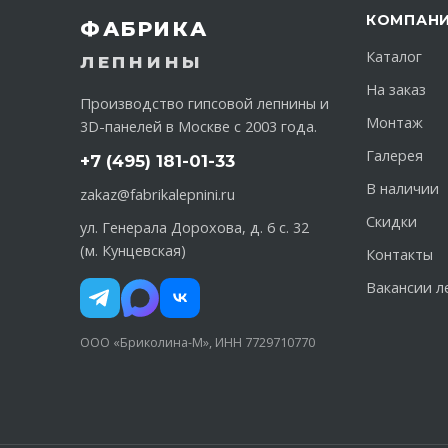
КОМПАН
ФАБРИКА
Каталог
ЛЕПНИНЫ
На заказ
Производство гипсовой лепнины и
Монтаж
3D-панелей в Москве с 2003 года.
Галерея
+7 (495) 181-01-33
В наличии
zakaz@fabrikalepnini.ru
Скидки
ул. Генерала Дорохова, д. 6 с. 32
(м. Кунцевская)
Контакты
Вакансии л
ООО «Бриколина-М», ИНН 7729710770