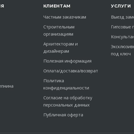
ИЯ
КЛИЕНТАМ
УСЛУГИ
Частным заказчикам
Выезд зам
Строительным
Гипсовые 
организациям
Консульта
Архитекторам и
Эксклюзив
дизайнерам
под ключ
Полезная информация
Оплата/доставка/возврат
Политика
епнина
конфиденциальности
Согласие на обработку
персональных данных
Публичная оферта