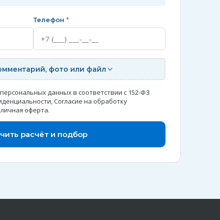
Телефон
*
омментарий, фото или файл
 персональных данных в соответствии с 152-ФЗ
иденциальности
,
Согласие на обработку
личная оферта
.
чить расчёт и подбор