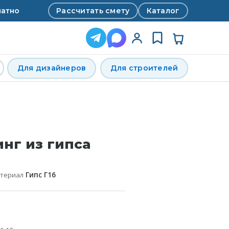
Рассчитать смету
Каталог
латно
Для дизайнеров
Для строителей
нг из гипса
атериал
Гипс Г16