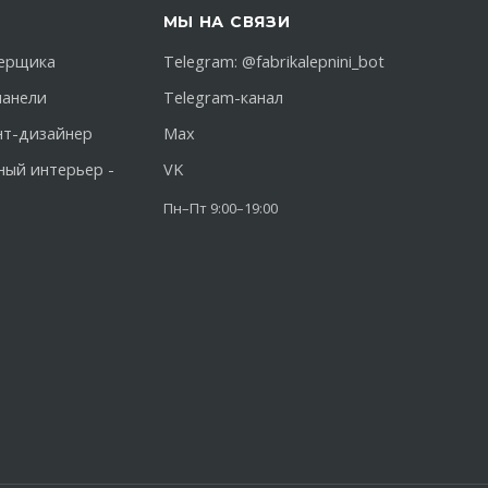
МЫ НА СВЯЗИ
ерщика
Telegram:
@fabrikalepnini_bot
панели
Telegram-канал
нт-дизайнер
Max
ный интерьер -
VK
Пн–Пт 9:00–19:00