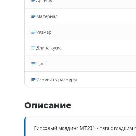
Артикул
Материал
Размер
Длина куска
Цвет
Изменить размеры
Описание
Гипсовый молдинг MT231 - тяга с гладким