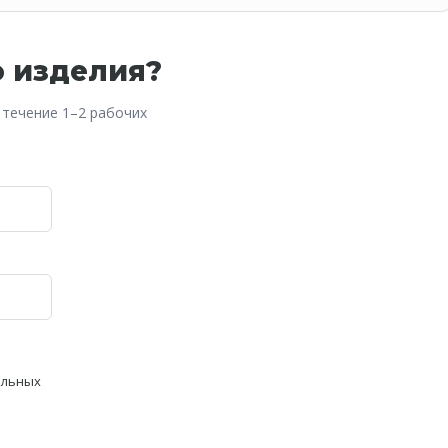
о изделия?
 течение 1–2 рабочих
альных