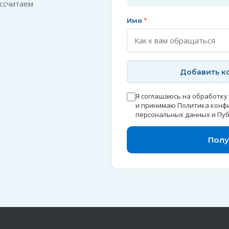
ссчитаем
Имя
*
Добавить к
Я соглашаюсь на обработку
и принимаю
Политика конф
персональных данных
и
Пуб
Полу