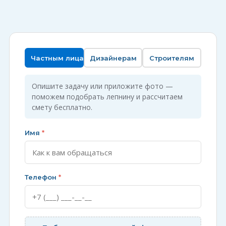
Частным лицам
Дизайнерам
Строителям
Опишите задачу или приложите фото —
поможем подобрать лепнину и рассчитаем
смету бесплатно.
Имя
*
Телефон
*