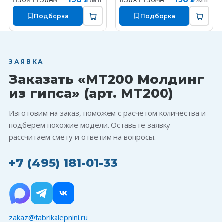
h30×1150мм
h30×1150мм
/м.п.
/м.п.
Подборка
Подборка
ЗАЯВКА
Заказать «MT200 Молдинг
из гипса» (арт. MT200)
Изготовим на заказ, поможем с расчётом количества и
подберём похожие модели. Оставьте заявку —
рассчитаем смету и ответим на вопросы.
+7 (495) 181-01-33
zakaz@fabrikalepnini.ru