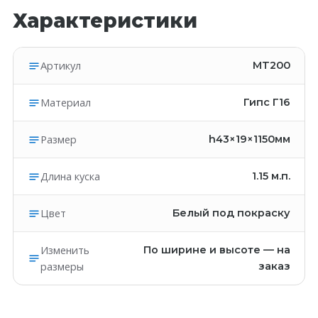
Характеристики
Артикул
MT200
Материал
Гипс Г16
Размер
h43×19×1150мм
Длина куска
1.15
м.п.
Цвет
Белый под покраску
Изменить
По ширине и высоте — на
размеры
заказ