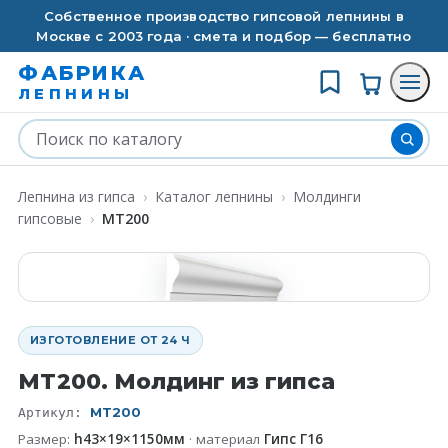
Собственное производство гипсовой лепнины в
Москве с 2003 года · смета и подбор — бесплатно
ФАБРИКА
ЛЕПНИНЫ
Лепнина из гипса
›
Каталог лепнины
›
Молдинги
гипсовые
›
MT200
ИЗГОТОВЛЕНИЕ ОТ 24 Ч
MT200. Молдинг из гипса
MT200
Артикул:
Размер:
h43×19×1150мм
· материал
Гипс Г16