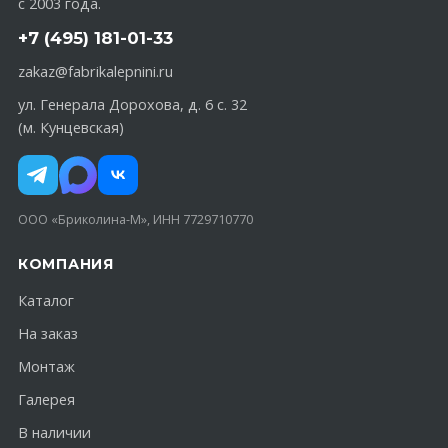
с 2003 года.
+7 (495) 181-01-33
zakaz@fabrikalepnini.ru
ул. Генерала Дорохова, д. 6 с. 32
(м. Кунцевская)
ООО «Бриколина-М», ИНН 7729710770
КОМПАНИЯ
Каталог
На заказ
Монтаж
Галерея
В наличии