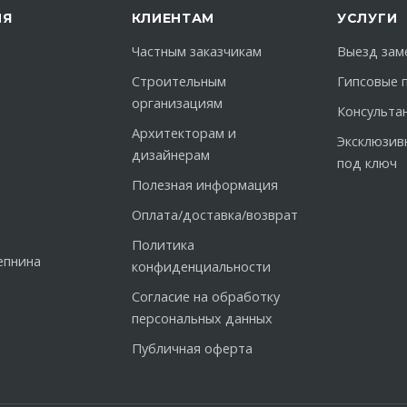
ИЯ
КЛИЕНТАМ
УСЛУГИ
Частным заказчикам
Выезд зам
Строительным
Гипсовые 
организациям
Консульта
Архитекторам и
Эксклюзив
дизайнерам
под ключ
Полезная информация
Оплата/доставка/возврат
Политика
епнина
конфиденциальности
Согласие на обработку
персональных данных
Публичная оферта