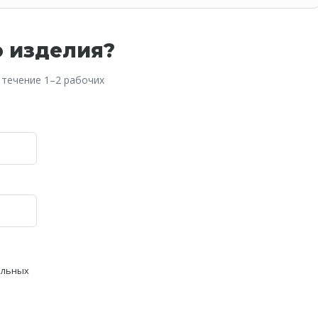
о изделия?
 течение 1–2 рабочих
альных