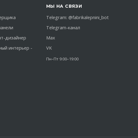
МЫ НА СВЯЗИ
ерщика
Telegram:
@fabrikalepnini_bot
панели
Telegram-канал
нт-дизайнер
Max
ный интерьер -
VK
Пн–Пт 9:00–19:00