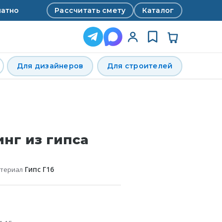
Рассчитать смету
Каталог
латно
Для дизайнеров
Для строителей
нг из гипса
атериал
Гипс Г16