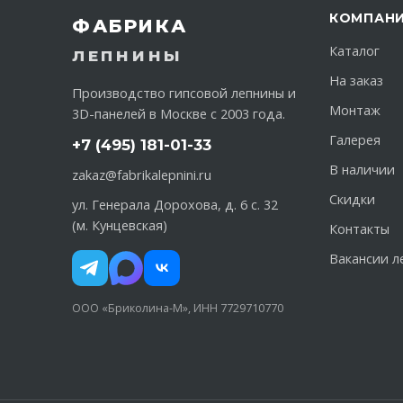
КОМПАН
ФАБРИКА
Каталог
ЛЕПНИНЫ
На заказ
Производство гипсовой лепнины и
Монтаж
3D-панелей в Москве с 2003 года.
Галерея
+7 (495) 181-01-33
В наличии
zakaz@fabrikalepnini.ru
Скидки
ул. Генерала Дорохова, д. 6 с. 32
(м. Кунцевская)
Контакты
Вакансии л
ООО «Бриколина-М», ИНН 7729710770