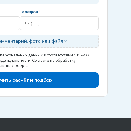
Телефон
*
омментарий, фото или файл
 персональных данных в соответствии с 152-ФЗ
иденциальности
,
Согласие на обработку
личная оферта
.
чить расчёт и подбор