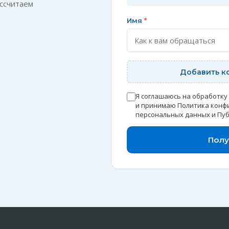
ссчитаем
Имя
*
Добавить к
Я соглашаюсь на обработку
и принимаю
Политика конф
персональных данных
и
Пуб
Полу