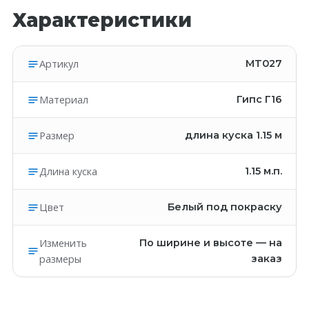
Характеристики
Артикул
MT027
Материал
Гипс Г16
Размер
длина куска 1.15 м
Длина куска
1.15
м.п.
Цвет
Белый под покраску
Изменить
По ширине и высоте — на
размеры
заказ