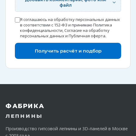
файл
Я соглашаюсь на обработку персональных данных
в соответствии с 152-ФЗ и принимаю
Политика
конфиденциальности
,
Согласие на обработку
персональных данных
и
Публичная оферта
.
Получить расчёт и подбор
ФАБРИКА
ЛЕПНИНЫ
Производство гипсовой лепнины и 3D-панелей в Москве
с 2003 года.