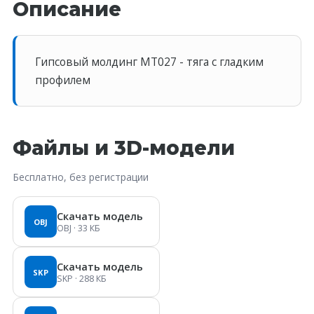
Описание
Гипсовый молдинг MT027 - тяга с гладким
профилем
Файлы и 3D-модели
Бесплатно, без регистрации
Скачать модель
OBJ
OBJ
· 33 КБ
Скачать модель
SKP
SKP
· 288 КБ