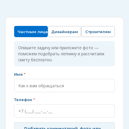
Частным лицам
Дизайнерам
Строителям
Опишите задачу или приложите фото —
поможем подобрать лепнину и рассчитаем
смету бесплатно.
Имя
*
Телефон
*
Добавить комментарий, фото или