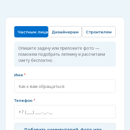
Частным лицам
Дизайнерам
Строителям
Опишите задачу или приложите фото —
поможем подобрать лепнину и рассчитаем
смету бесплатно.
Имя
*
Телефон
*
Добавить комментарий, фото или