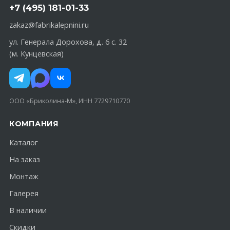
+7 (495) 181-01-33
zakaz@fabrikalepnini.ru
ул. Генерала Дорохова, д. 6 с. 32
(м. Кунцевская)
ООО «Бриколина-М», ИНН 7729710770
КОМПАНИЯ
Каталог
На заказ
Монтаж
Галерея
В наличии
Скидки