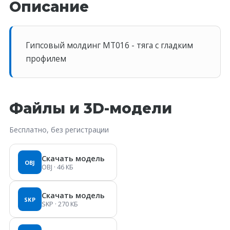
Описание
Гипсовый молдинг MT016 - тяга с гладким
профилем
Файлы и 3D-модели
Бесплатно, без регистрации
Скачать модель
OBJ
OBJ
· 46 КБ
Скачать модель
SKP
SKP
· 270 КБ