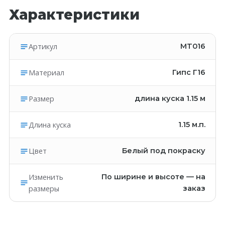
Характеристики
Артикул
MT016
Материал
Гипс Г16
Размер
длина куска 1.15 м
Длина куска
1.15
м.п.
Цвет
Белый под покраску
Изменить
По ширине и высоте — на
размеры
заказ