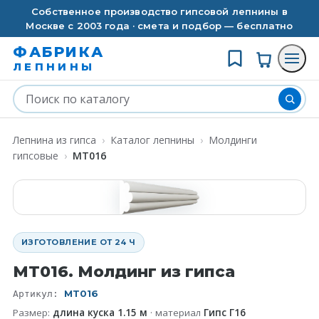
Собственное производство гипсовой лепнины в
Москве с 2003 года · смета и подбор — бесплатно
ФАБРИКА
ЛЕПНИНЫ
Лепнина из гипса
›
Каталог лепнины
›
Молдинги
гипсовые
›
MT016
ИЗГОТОВЛЕНИЕ ОТ 24 Ч
MT016. Молдинг из гипса
MT016
Артикул:
Размер:
длина куска 1.15 м
· материал
Гипс Г16