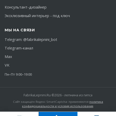
Консультант-дизайнер
Эксклюзивный интерьер - под ключ
МЫ НА СВЯЗИ
Telegram:
@fabrikalepnini_bot
Telegram-канал
Max
VK
Пн–Пт 9:00–19:00
FabrikaLepnini.Ru ©2026 - лепнина из гипса
Сайт защищён Яндекс SmartCaptcha: применяются
политика
конфиденциальности и условия использования
.