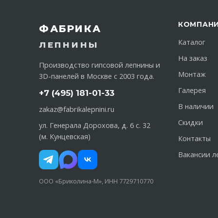
КОМПАН
ФАБРИКА
Каталог
ЛЕПНИНЫ
На заказ
Производство гипсовой лепнины и
Монтаж
3D-панелей в Москве с 2003 года.
Галерея
+7 (495) 181-01-33
В наличии
zakaz@fabrikalepnini.ru
Скидки
ул. Генерала Дорохова, д. 6 с. 32
(м. Кунцевская)
Контакты
Вакансии л
ООО «Бриколина-М», ИНН 7729710770