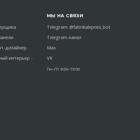
МЫ НА СВЯЗИ
ерщика
Telegram:
@fabrikalepnini_bot
панели
Telegram-канал
нт-дизайнер
Max
ный интерьер -
VK
Пн–Пт 9:00–19:00