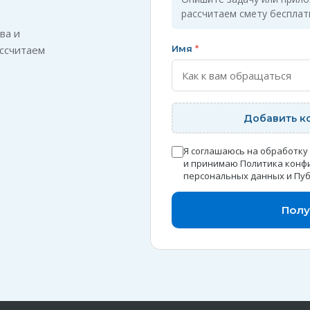
рассчитаем смету бесплат
ва и
ссчитаем
Имя
*
Добавить к
Я соглашаюсь на обработку
и принимаю
Политика конф
персональных данных
и
Пуб
Полу