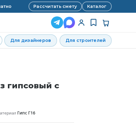
Рассчитать смету
Каталог
латно
Для дизайнеров
Для строителей
з гипсовый с
материал
Гипс Г16