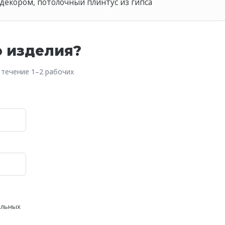
 декором, потолочный плинтус из гипса
о изделия?
 течение 1–2 рабочих
альных