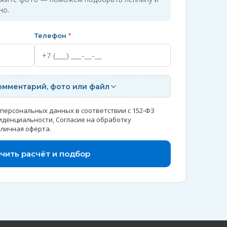
но.
Телефон
*
омментарий, фото или файл
 персональных данных в соответствии с 152-ФЗ
иденциальности
,
Согласие на обработку
личная оферта
.
чить расчёт и подбор