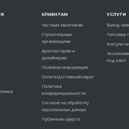
ИЯ
КЛИЕНТАМ
УСЛУГИ
Частным заказчикам
Выезд зам
Строительным
Гипсовые 
организациям
Консульта
Архитекторам и
Эксклюзив
дизайнерам
под ключ
Полезная информация
Оплата/доставка/возврат
Политика
епнина
конфиденциальности
Согласие на обработку
персональных данных
Публичная оферта