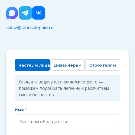
zakaz@fabrikalepnini.ru
Частным лицам
Дизайнерам
Строителям
Опишите задачу или приложите фото —
поможем подобрать лепнину и рассчитаем
смету бесплатно.
Имя
*