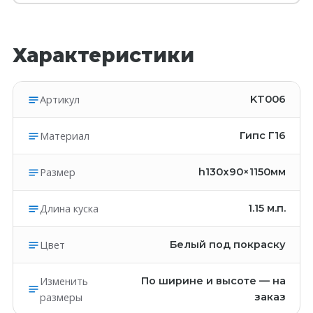
Характеристики
Артикул
KT006
Материал
Гипс Г16
Размер
h130x90×1150мм
Длина куска
1.15
м.п.
Цвет
Белый под покраску
Изменить
По ширине и высоте — на
размеры
заказ