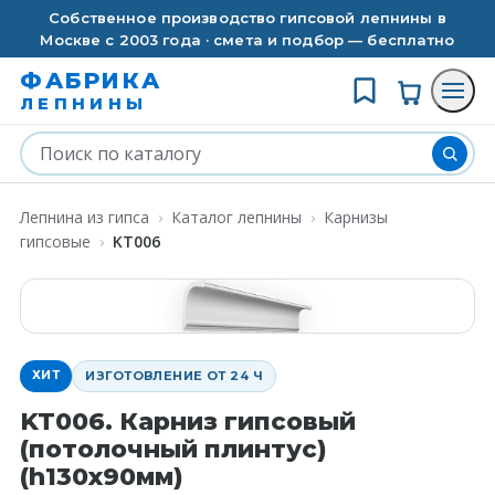
Собственное производство гипсовой лепнины в
Москве с 2003 года · смета и подбор — бесплатно
ФАБРИКА
ЛЕПНИНЫ
Лепнина из гипса
›
Каталог лепнины
›
Карнизы
гипсовые
›
KT006
ХИТ
ИЗГОТОВЛЕНИЕ ОТ 24 Ч
KT006. Карниз гипсовый
(потолочный плинтус)
(h130x90мм)