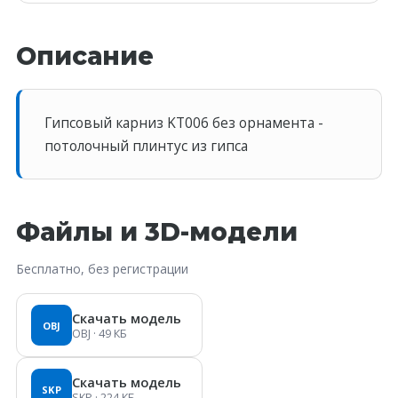
Описание
Гипсовый карниз KT006 без орнамента -
потолочный плинтус из гипса
Файлы и 3D-модели
Бесплатно, без регистрации
Скачать модель
OBJ
OBJ
· 49 КБ
Скачать модель
SKP
SKP
· 224 КБ