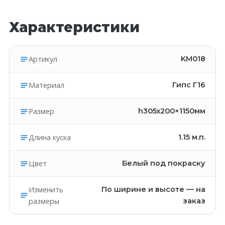
Характеристики
Артикул
KM018
Материал
Гипс Г16
Размер
h305х200×1150мм
Длина куска
1.15
м.п.
Цвет
Белый под покраску
Изменить
По ширине и высоте — на
размеры
заказ