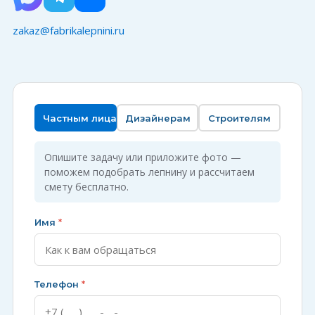
zakaz@fabrikalepnini.ru
Частным лицам
Дизайнерам
Строителям
Опишите задачу или приложите фото —
поможем подобрать лепнину и рассчитаем
смету бесплатно.
Имя
*
Телефон
*