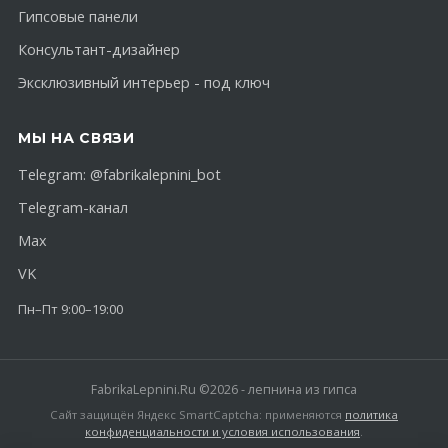
Гипсовые панели
Консультант-дизайнер
Эксклюзивный интерьер - под ключ
МЫ НА СВЯЗИ
Telegram:
@fabrikalepnini_bot
Telegram-канал
Max
VK
Пн–Пт 9:00–19:00
FabrikaLepnini.Ru ©2026 - лепнина из гипса
Сайт защищён Яндекс SmartCaptcha: применяются
политика
конфиденциальности и условия использования
.