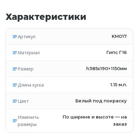
Характеристики
Артикул
KM017
Материал
Гипс Г16
Размер
h385х190×1150мм
Длина куска
1.15
м.п.
Цвет
Белый под покраску
Изменить
По ширине и высоте — на
размеры
заказ