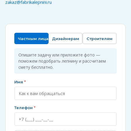
zakaz@fabrikalepnini.ru
Частным лицам
Дизайнерам
Строителям
Опишите задачу или приложите фото —
поможем подобрать лепнину и рассчитаем
смету бесплатно.
Имя
*
Телефон
*