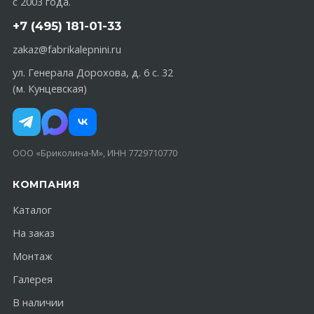
с 2003 года.
+7 (495) 181-01-33
zakaz@fabrikalepnini.ru
ул. Генерала Дорохова, д. 6 с. 32
(м. Кунцевская)
ООО «Бриколина-М», ИНН 7729710770
КОМПАНИЯ
Каталог
На заказ
Монтаж
Галерея
В наличии