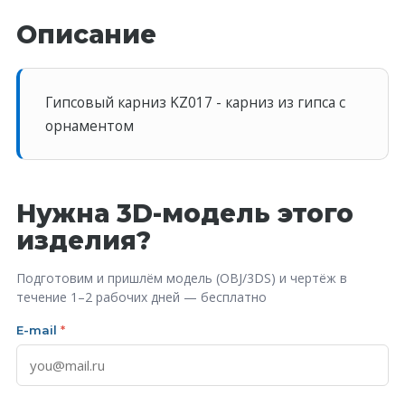
Описание
Гипсовый карниз KZ017 - карниз из гипса с
орнаментом
Нужна 3D-модель этого
изделия?
Подготовим и пришлём модель (OBJ/3DS) и чертёж в
течение 1–2 рабочих дней — бесплатно
E-mail
*