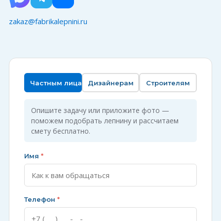
zakaz@fabrikalepnini.ru
Частным лицам
Дизайнерам
Строителям
Опишите задачу или приложите фото —
поможем подобрать лепнину и рассчитаем
смету бесплатно.
Имя
*
Телефон
*