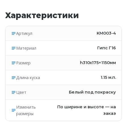
Характеристики
Артикул
KM003-4
Материал
Гипс Г16
Размер
h310х175×1150мм
Длина куска
1.15
м.п.
Цвет
Белый под покраску
Изменить
По ширине и высоте — на
размеры
заказ