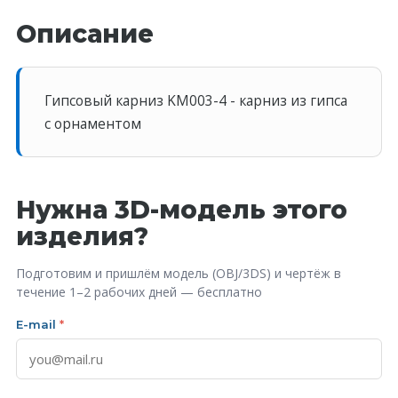
Описание
Гипсовый карниз KM003-4 - карниз из гипса
с орнаментом
Нужна 3D-модель этого
изделия?
Подготовим и пришлём модель (OBJ/3DS) и чертёж в
течение 1–2 рабочих дней — бесплатно
E-mail
*