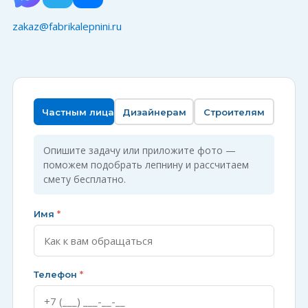
zakaz@fabrikalepnini.ru
Частным лицам
Дизайнерам
Строителям
Опишите задачу или приложите фото —
поможем подобрать лепнину и рассчитаем
смету бесплатно.
Имя
*
Телефон
*