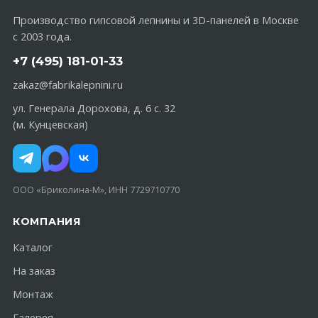
Производство гипсовой лепнины и 3D-панелей в Москве
с 2003 года.
+7 (495) 181-01-33
zakaz@fabrikalepnini.ru
ул. Генерала Дорохова, д. 6 с. 32
(м. Кунцевская)
ООО «Бриколина-М», ИНН 7729710770
КОМПАНИЯ
Каталог
На заказ
Монтаж
Галерея