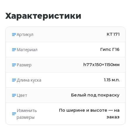
Характеристики
Артикул
КT171
Материал
Гипс Г16
Размер
h77x150×1150мм
Длина куска
1.15
м.п.
Цвет
Белый под покраску
Изменить
По ширине и высоте — на
размеры
заказ