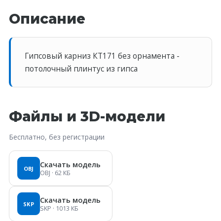
Описание
Гипсовый карниз КT171 без орнамента -
потолочный плинтус из гипса
Файлы и 3D-модели
Бесплатно, без регистрации
Скачать модель
OBJ
OBJ
· 62 КБ
Скачать модель
SKP
SKP
· 1013 КБ