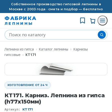
Собственное производство гипсовой лепнины в
Москве с 2003 года · смета и подбор — бесплатно
ФАБРИКА
ЛЕПНИНЫ
Лепнина из гипса
›
Каталог лепнины
›
Карнизы
гипсовые
›
КT171
ИЗГОТОВЛЕНИЕ ОТ 24 Ч
КT171. Карниз. Лепнина из гипса
(h77x150мм)
КT171
Артикул: