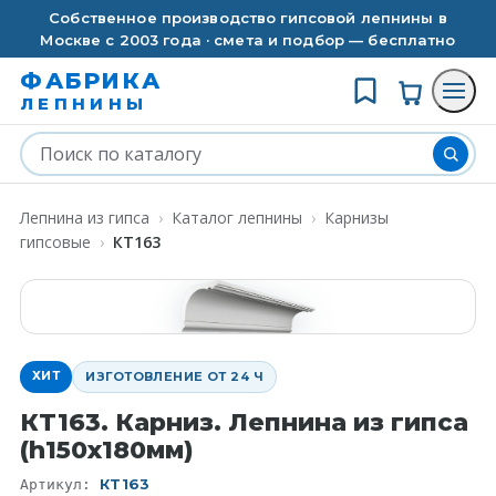
Собственное производство гипсовой лепнины в
Москве с 2003 года · смета и подбор — бесплатно
ФАБРИКА
ЛЕПНИНЫ
Лепнина из гипса
›
Каталог лепнины
›
Карнизы
гипсовые
›
КT163
ХИТ
ИЗГОТОВЛЕНИЕ ОТ 24 Ч
КT163. Карниз. Лепнина из гипса
(h150x180мм)
КT163
Артикул: