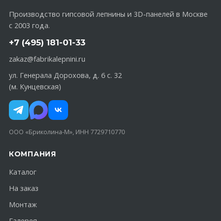
Производство гипсовой лепнины и 3D-панелей в Москве
с 2003 года.
+7 (495) 181-01-33
zakaz@fabrikalepnini.ru
ул. Генерала Дорохова, д. 6 с. 32
(м. Кунцевская)
ООО «Бриколина-М», ИНН 7729710770
КОМПАНИЯ
Каталог
На заказ
Монтаж
Галерея