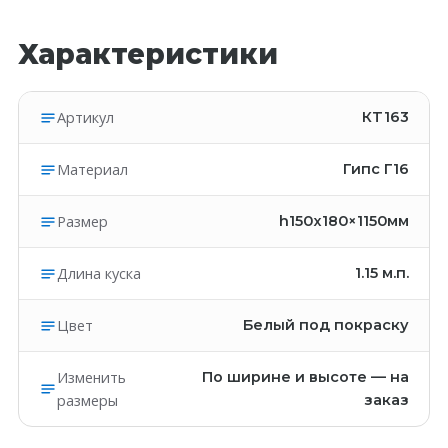
Характеристики
Артикул
КT163
Материал
Гипс Г16
Размер
h150x180×1150мм
Длина куска
1.15
м.п.
Цвет
Белый под покраску
Изменить
По ширине и высоте — на
размеры
заказ