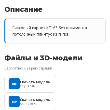
Описание
Гипсовый карниз КT163 без орнамента -
потолочный плинтус из гипса
Файлы и 3D-модели
Бесплатно, без регистрации
Скачать модель
OBJ
OBJ
· 37 КБ
Скачать модель
SKP
SKP
· 776 КБ