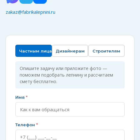
zakaz@fabrikalepnini.ru
Частным лицам
Дизайнерам
Строителям
Опишите задачу или приложите фото —
поможем подобрать лепнину и рассчитаем
смету бесплатно.
Имя
*
Телефон
*