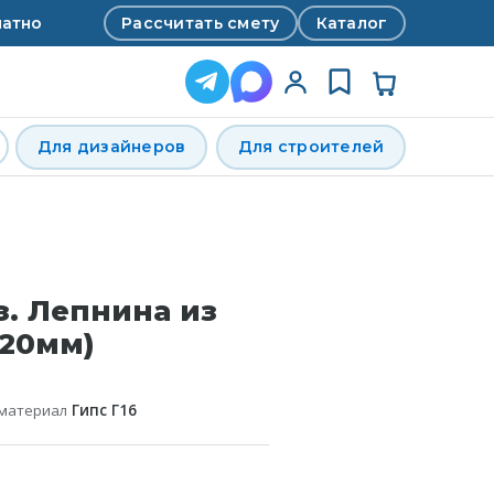
Рассчитать смету
Каталог
латно
Для дизайнеров
Для строителей
з. Лепнина из
120мм)
 материал
Гипс Г16