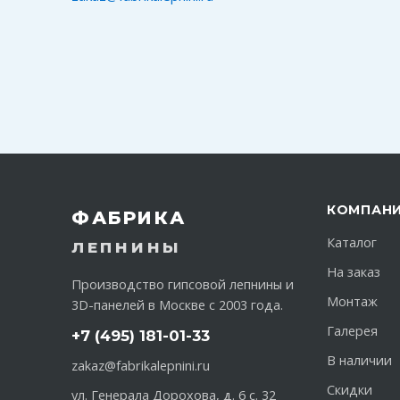
КОМПАН
ФАБРИКА
Каталог
ЛЕПНИНЫ
На заказ
Производство гипсовой лепнины и
Монтаж
3D-панелей в Москве с 2003 года.
Галерея
+7 (495) 181-01-33
В наличии
zakaz@fabrikalepnini.ru
Скидки
ул. Генерала Дорохова, д. 6 с. 32