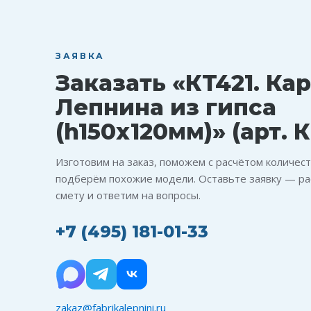
ЗАЯВКА
Заказать «КT421. Кар
Лепнина из гипса
(h150x120мм)» (арт. К
Изготовим на заказ, поможем с расчётом количест
подберём похожие модели. Оставьте заявку — ра
смету и ответим на вопросы.
+7 (495) 181-01-33
zakaz@fabrikalepnini.ru