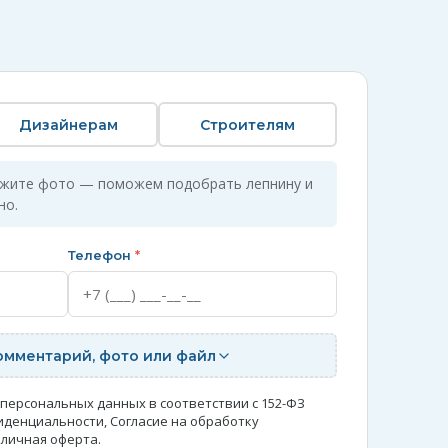
Дизайнерам
Строителям
ожите фото — поможем подобрать лепнину и
но.
Телефон
*
омментарий, фото или файл
 персональных данных в соответствии с 152-ФЗ
иденциальности
,
Согласие на обработку
личная оферта
.