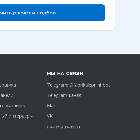
чить расчёт и подбор
МЫ НА СВЯЗИ
ерщика
Telegram:
@fabrikalepnini_bot
панели
Telegram-канал
нт-дизайнер
Max
ный интерьер -
VK
Пн–Пт 9:00–19:00