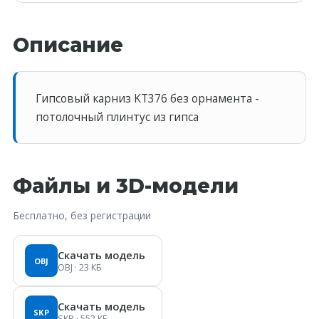
Описание
Гипсовый карниз KT376 без орнамента -
потолочный плинтус из гипса
Файлы и 3D-модели
Бесплатно, без регистрации
Скачать модель
OBJ
OBJ
· 23 КБ
Скачать модель
SKP
SKP
· 552 КБ