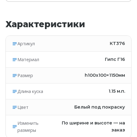
Характеристики
Артикул
КT376
Материал
Гипс Г16
Размер
h100x100×1150мм
Длина куска
1.15
м.п.
Цвет
Белый под покраску
Изменить
По ширине и высоте — на
размеры
заказ