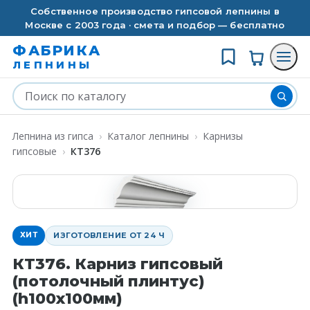
Собственное производство гипсовой лепнины в
Москве с 2003 года · смета и подбор — бесплатно
ФАБРИКА
ЛЕПНИНЫ
Лепнина из гипса
›
Каталог лепнины
›
Карнизы
гипсовые
›
КT376
ХИТ
ИЗГОТОВЛЕНИЕ ОТ 24 Ч
КT376. Карниз гипсовый
(потолочный плинтус)
(h100x100мм)