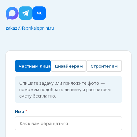
zakaz@fabrikalepnini.ru
Частным лицам
Дизайнерам
Строителям
Опишите задачу или приложите фото —
поможем подобрать лепнину и рассчитаем
смету бесплатно.
Имя
*