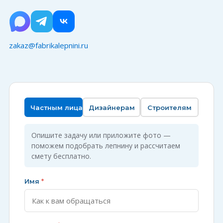
zakaz@fabrikalepnini.ru
Частным лицам
Дизайнерам
Строителям
Опишите задачу или приложите фото —
поможем подобрать лепнину и рассчитаем
смету бесплатно.
Имя
*