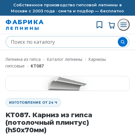
Собственное производство гипсовой лепнины в
Москве с 2003 года · смета и подбор — бесплатно
ФАБРИКА
ЛЕПНИНЫ
Лепнина из гипса
›
Каталог лепнины
›
Карнизы
гипсовые
›
KT087
ИЗГОТОВЛЕНИЕ ОТ 24 Ч
KT087. Карниз из гипса
(потолочный плинтус)
(h50x70мм)