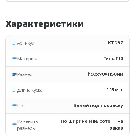
Характеристики
Артикул
KT087
Материал
Гипс Г16
Размер
h50x70×1150мм
Длина куска
1.15
м.п.
Цвет
Белый под покраску
Изменить
По ширине и высоте — на
размеры
заказ