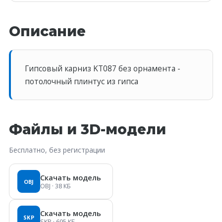
Описание
Гипсовый карниз KT087 без орнамента -
потолочный плинтус из гипса
Файлы и 3D-модели
Бесплатно, без регистрации
Скачать модель
OBJ
OBJ
· 38 КБ
Скачать модель
SKP
SKP
· 695 КБ