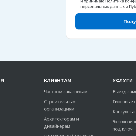
и принимаю
Политика конф
персональных данных
и
Пуб
Полу
ИЯ
КЛИЕНТАМ
УСЛУГИ
Частным заказчикам
Выезд зам
Строительным
Гипсовые 
организациям
Консульта
Архитекторам и
Эксклюзив
дизайнерам
под ключ