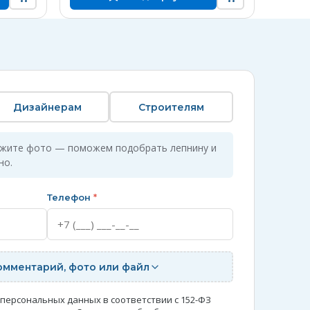
Дизайнерам
Строителям
ожите фото — поможем подобрать лепнину и
но.
Телефон
*
омментарий, фото или файл
 персональных данных в соответствии с 152-ФЗ