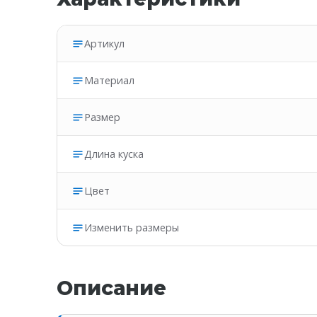
Артикул
Материал
Размер
Длина куска
Цвет
Изменить размеры
Описание