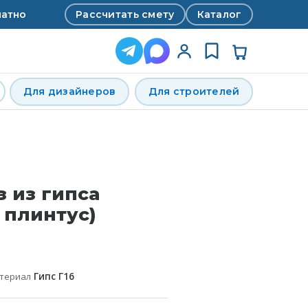
Рассчитать смету
Каталог
латно
Для дизайнеров
Для строителей
з из гипса
 плинтус)
атериал
Гипс Г16