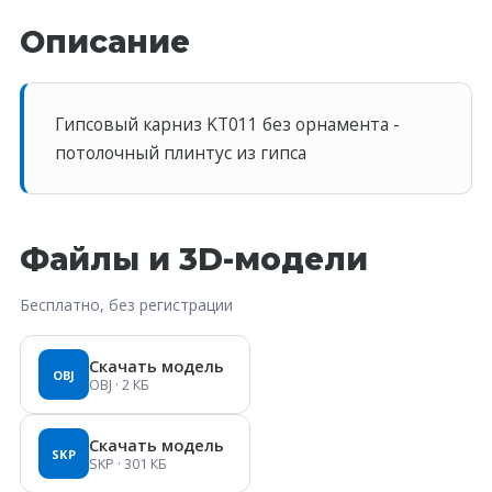
Описание
Гипсовый карниз KT011 без орнамента -
потолочный плинтус из гипса
Файлы и 3D-модели
Бесплатно, без регистрации
Скачать модель
OBJ
OBJ
· 2 КБ
Скачать модель
SKP
SKP
· 301 КБ