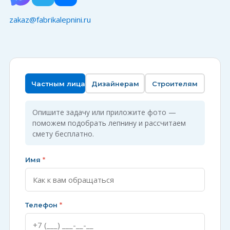
zakaz@fabrikalepnini.ru
Частным лицам
Дизайнерам
Строителям
Опишите задачу или приложите фото —
поможем подобрать лепнину и рассчитаем
смету бесплатно.
Имя
*
Телефон
*