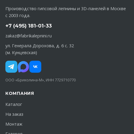
Производство гипсовой лепнины и 3D-панелей в Москве
с 2003 года.
+7 (495) 181-01-33
zakaz@fabrikalepnini.ru
ул. Генерала Дорохова, д. 6 с. 32
(м. Кунцевская)
ООО «Бриколина-М», ИНН 7729710770
КОМПАНИЯ
Каталог
На заказ
Монтаж
Галерея