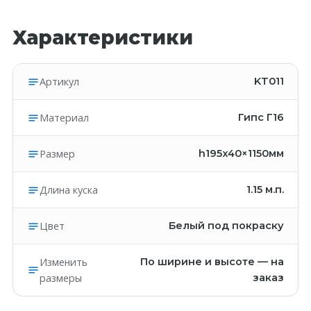
Характеристики
Артикул
KT011
Материал
Гипс Г16
Размер
h195x40×1150мм
Длина куска
1.15
м.п.
Цвет
Белый под покраску
Изменить
По ширине и высоте — на
размеры
заказ