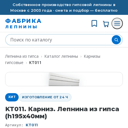
Собственное производство гипсовой лепнины в
Москве с 2003 года · смета и подбор — бесплатно
ФАБРИКА
ЛЕПНИНЫ
Лепнина из гипса
›
Каталог лепнины
›
Карнизы
гипсовые
›
KT011
ХИТ
ИЗГОТОВЛЕНИЕ ОТ 24 Ч
KT011. Карниз. Лепнина из гипса
(h195x40мм)
KT011
Артикул: