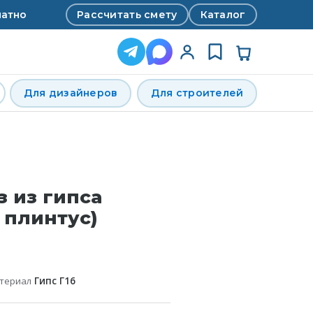
Рассчитать смету
Каталог
латно
Для дизайнеров
Для строителей
з из гипса
 плинтус)
атериал
Гипс Г16