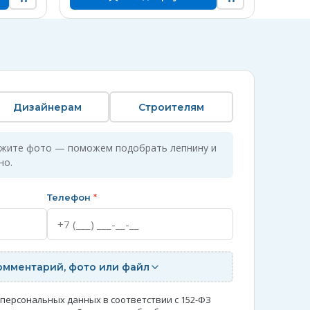
Дизайнерам
Строителям
ожите фото — поможем подобрать лепнину и
но.
Телефон
*
омментарий, фото или файл
 персональных данных в соответствии с 152-ФЗ