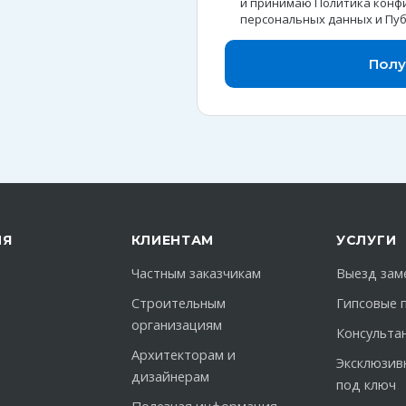
и принимаю
Политика конф
персональных данных
и
Пуб
Полу
ИЯ
КЛИЕНТАМ
УСЛУГИ
Частным заказчикам
Выезд зам
Строительным
Гипсовые 
организациям
Консульта
Архитекторам и
Эксклюзив
дизайнерам
под ключ