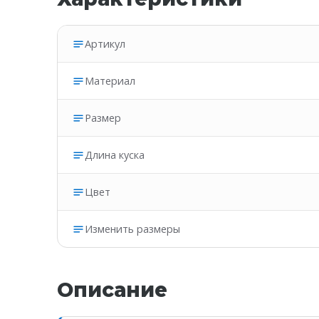
Артикул
Материал
Размер
Длина куска
Цвет
Изменить размеры
Описание