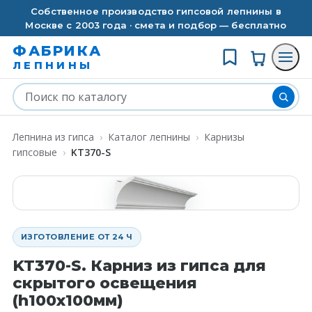
Собственное производство гипсовой лепнины в
Москве с 2003 года · смета и подбор — бесплатно
ФАБРИКА
ЛЕПНИНЫ
Лепнина из гипса
›
Каталог лепнины
›
Карнизы
гипсовые
›
KT370-S
ИЗГОТОВЛЕНИЕ ОТ 24 Ч
KT370-S. Карниз из гипса для
скрытого освещения
(h100x100мм)