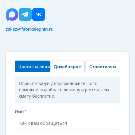
zakaz@fabrikalepnini.ru
Частным лицам
Дизайнерам
Строителям
Опишите задачу или приложите фото —
поможем подобрать лепнину и рассчитаем
смету бесплатно.
Имя
*