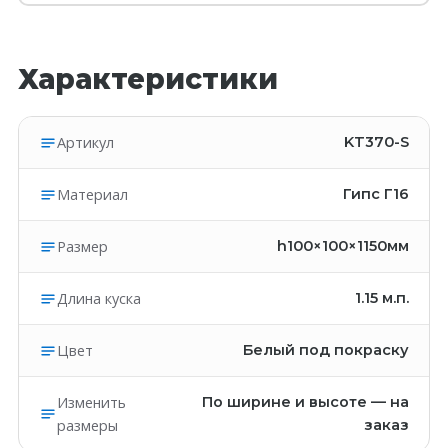
Характеристики
Артикул
KT370-S
Материал
Гипс Г16
Размер
h100×100×1150мм
Длина куска
1.15
м.п.
Цвет
Белый под покраску
Изменить
По ширине и высоте — на
размеры
заказ