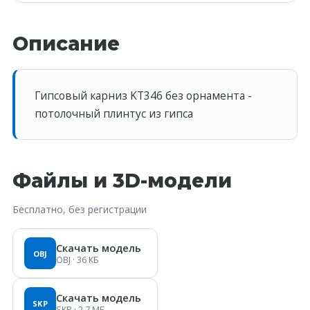
Описание
Гипсовый карниз KT346 без орнамента -
потолочный плинтус из гипса
Файлы и 3D-модели
Бесплатно, без регистрации
Скачать модель
OBJ
OBJ
· 36 КБ
Скачать модель
SKP
SKP
· 2.7 МБ