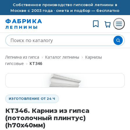
Собственное производство гипсовой лепнины в
Москве с 2003 года · смета и подбор — бесплатно
ФАБРИКА
ЛЕПНИНЫ
Лепнина из гипса
›
Каталог лепнины
›
Карнизы
гипсовые
›
КT346
ИЗГОТОВЛЕНИЕ ОТ 24 Ч
КT346. Карниз из гипса
(потолочный плинтус)
(h70x40мм)