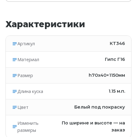
Характеристики
Артикул
КT346
Материал
Гипс Г16
Размер
h70x40×1150мм
Длина куска
1.15
м.п.
Цвет
Белый под покраску
Изменить
По ширине и высоте — на
размеры
заказ