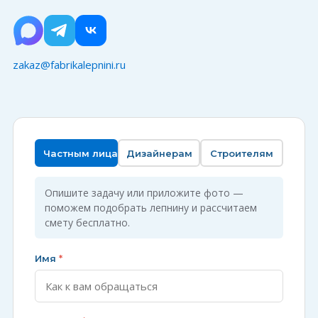
zakaz@fabrikalepnini.ru
Частным лицам
Дизайнерам
Строителям
Опишите задачу или приложите фото —
поможем подобрать лепнину и рассчитаем
смету бесплатно.
Имя
*