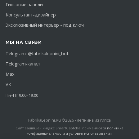
Гипсовые панели
Консультант-дизайнер
Эксклюзивный интерьер - под ключ
МЫ НА СВЯЗИ
Telegram:
@fabrikalepnini_bot
Telegram-канал
Max
VK
Пн–Пт 9:00–19:00
FabrikaLepnini.Ru ©2026 - лепнина из гипса
Сайт защищён Яндекс SmartCaptcha: применяются
политика
конфиденциальности и условия использования
.