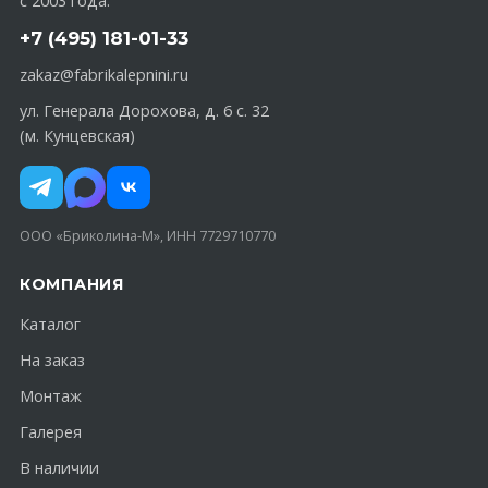
с 2003 года.
+7 (495) 181-01-33
zakaz@fabrikalepnini.ru
ул. Генерала Дорохова, д. 6 с. 32
(м. Кунцевская)
ООО «Бриколина-М», ИНН 7729710770
КОМПАНИЯ
Каталог
На заказ
Монтаж
Галерея
В наличии