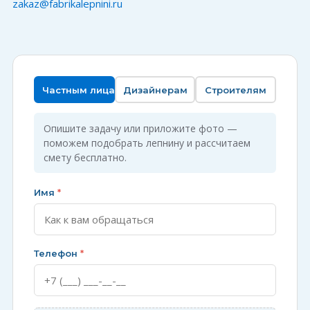
zakaz@fabrikalepnini.ru
Частным лицам
Дизайнерам
Строителям
Опишите задачу или приложите фото —
поможем подобрать лепнину и рассчитаем
смету бесплатно.
Имя
*
Телефон
*