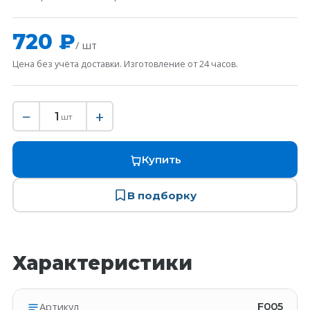
720 ₽
/ шт
Цена без учёта доставки. Изготовление от 24 часов.
−
+
1
шт
Купить
В подборку
Характеристики
Артикул
F005