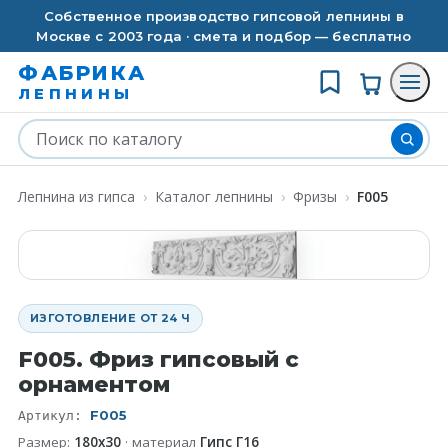
Собственное производство гипсовой лепнины в
Москве с 2003 года · смета и подбор — бесплатно
ФАБРИКА
ЛЕПНИНЫ
Лепнина из гипса
›
Каталог лепнины
›
Фризы
›
F005
ИЗГОТОВЛЕНИЕ ОТ 24 Ч
F005. Фриз гипсовый с
орнаментом
F005
Артикул:
Размер:
180х30
· материал
Гипс Г16