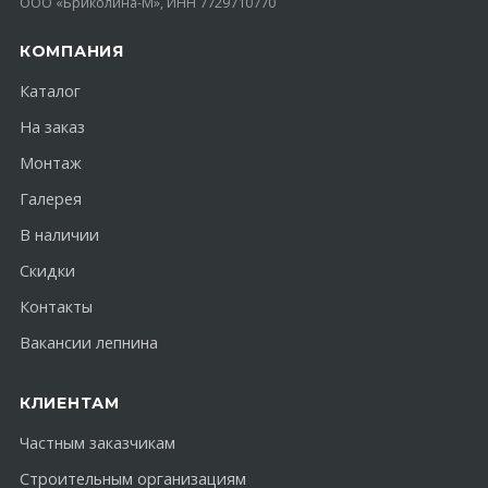
ООО «Бриколина-М», ИНН 7729710770
КОМПАНИЯ
Каталог
На заказ
Монтаж
Галерея
В наличии
Скидки
Контакты
Вакансии лепнина
КЛИЕНТАМ
Частным заказчикам
Строительным организациям