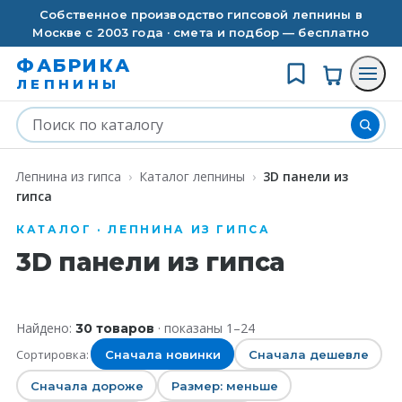
Собственное производство гипсовой лепнины в
Москве с 2003 года · смета и подбор — бесплатно
ФАБРИКА
ЛЕПНИНЫ
Лепнина из гипса
›
Каталог лепнины
›
3D панели из
гипса
КАТАЛОГ · ЛЕПНИНА ИЗ ГИПСА
3D панели из гипса
Найдено:
· показаны
1
–
24
30
товаров
Сортировка:
Сначала новинки
Сначала дешевле
Сначала дороже
Размер: меньше