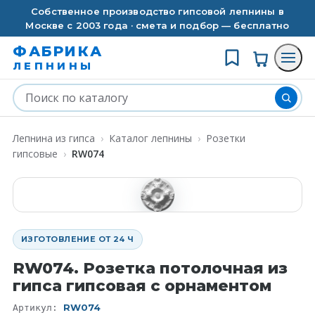
Собственное производство гипсовой лепнины в
Москве с 2003 года · смета и подбор — бесплатно
ФАБРИКА
ЛЕПНИНЫ
Лепнина из гипса
›
Каталог лепнины
›
Розетки
гипсовые
›
RW074
ИЗГОТОВЛЕНИЕ ОТ 24 Ч
RW074. Розетка потолочная из
гипса гипсовая с орнаментом
RW074
Артикул: