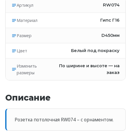
Артикул
RW074
Материал
Гипс Г16
Размер
D450мм
Цвет
Белый под покраску
Изменить
По ширине и высоте — на
размеры
заказ
Описание
Розетка потолочная RW074 – c орнаментом.