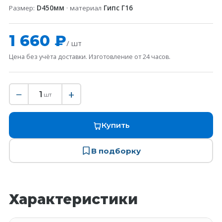
Размер:
D450мм
· материал
Гипс Г16
1 660 ₽
/ шт
Цена без учёта доставки. Изготовление от 24 часов.
−
+
1
шт
Купить
В подборку
Характеристики