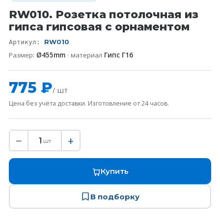
RW010. Розетка потолочная из
гипса гипсовая с орнаментом
RW010
Артикул:
Размер:
Ø455mm
· материал
Гипс Г16
775 ₽
/ шт
Цена без учёта доставки. Изготовление от 24 часов.
−
+
1
шт
Купить
В подборку