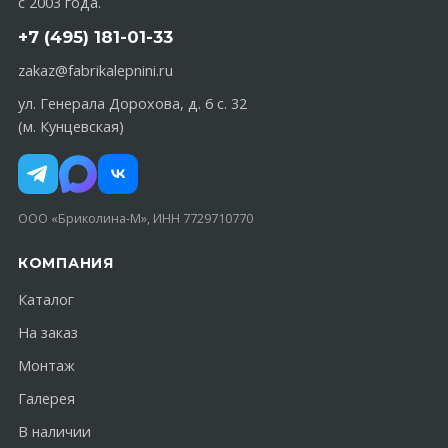
с 2003 года.
+7 (495) 181-01-33
zakaz@fabrikalepnini.ru
ул. Генерала Дорохова, д. 6 с. 32
(м. Кунцевская)
ООО «Бриколина-М», ИНН 7729710770
КОМПАНИЯ
Каталог
На заказ
Монтаж
Галерея
В наличии