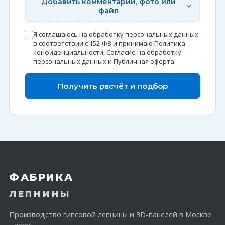
Добавить комментарий, фото или
файл
Я соглашаюсь на обработку персональных данных
в соответствии с 152-ФЗ и принимаю
Политика
конфиденциальности
,
Согласие на обработку
персональных данных
и
Публичная оферта
.
Получить расчёт и подбор
ФАБРИКА
ЛЕПНИНЫ
Производство гипсовой лепнины и 3D-панелей в Москве