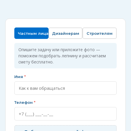
Частным лицам
Дизайнерам
Строителям
Опишите задачу или приложите фото —
поможем подобрать лепнину и рассчитаем
смету бесплатно.
Имя
*
Телефон
*