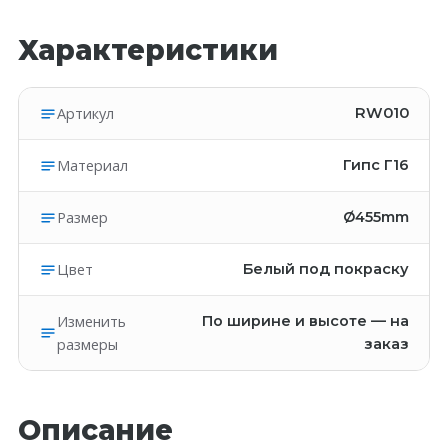
Характеристики
Артикул
RW010
Материал
Гипс Г16
Размер
Ø455mm
Цвет
Белый под покраску
Изменить
По ширине и высоте — на
размеры
заказ
Описание