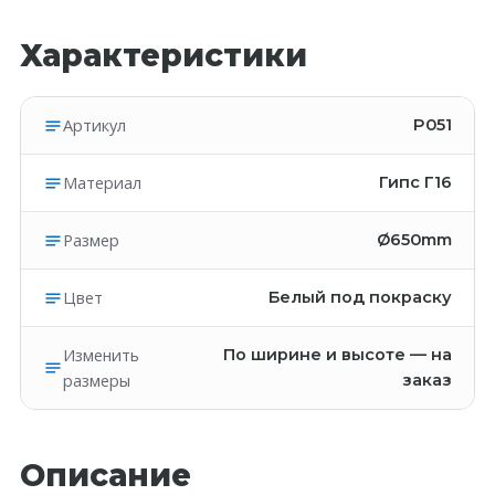
Характеристики
Артикул
P051
Материал
Гипс Г16
Размер
Ø650mm
Цвет
Белый под покраску
Изменить
По ширине и высоте — на
размеры
заказ
Описание