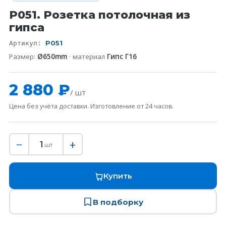
P051. Розетка потолочная из
гипса
P051
Артикул:
Размер:
Ø650mm
· материал
Гипс Г16
2 880 ₽
/ шт
Цена без учёта доставки. Изготовление от 24 часов.
−
+
1
шт
Купить
В подборку