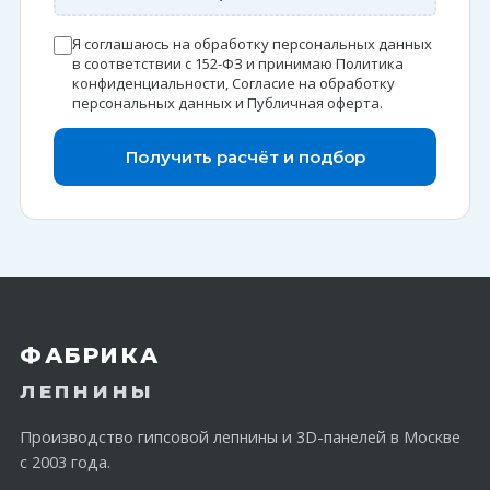
Я соглашаюсь на обработку персональных данных
в соответствии с 152-ФЗ и принимаю
Политика
конфиденциальности
,
Согласие на обработку
персональных данных
и
Публичная оферта
.
Получить расчёт и подбор
ФАБРИКА
ЛЕПНИНЫ
Производство гипсовой лепнины и 3D-панелей в Москве
с 2003 года.