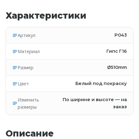
Характеристики
Артикул
P043
Материал
Гипс Г16
Размер
Ø510mm
Цвет
Белый под покраску
Изменить
По ширине и высоте — на
размеры
заказ
Описание