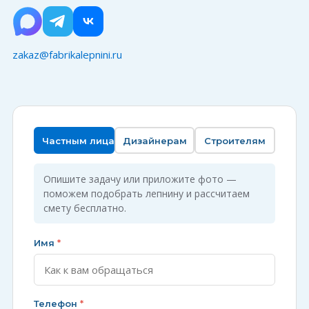
zakaz@fabrikalepnini.ru
Частным лицам
Дизайнерам
Строителям
Опишите задачу или приложите фото —
поможем подобрать лепнину и рассчитаем
смету бесплатно.
Имя
*
Телефон
*