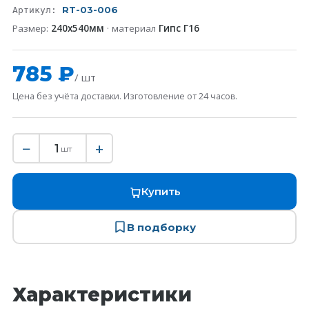
RT-03-006
Артикул:
Размер:
240х540мм
· материал
Гипс Г16
785 ₽
/ шт
Цена без учёта доставки. Изготовление от 24 часов.
−
+
1
шт
Купить
В подборку
Характеристики