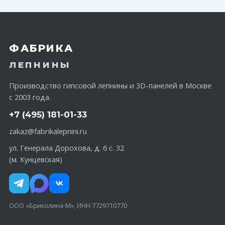
ФАБРИКА
ЛЕПНИНЫ
Производство гипсовой лепнины и 3D-панелей в Москве
с 2003 года.
+7 (495) 181-01-33
zakaz@fabrikalepnini.ru
ул. Генерала Дорохова, д. 6 с. 32
(м. Кунцевская)
ООО «Бриколина-М», ИНН 7729710770