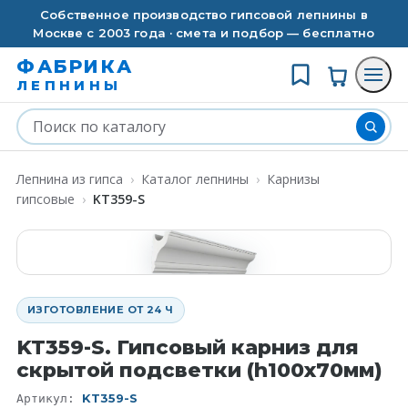
Собственное производство гипсовой лепнины в
Москве с 2003 года · смета и подбор — бесплатно
ФАБРИКА
ЛЕПНИНЫ
Лепнина из гипса
›
Каталог лепнины
›
Карнизы
гипсовые
›
KT359-S
ИЗГОТОВЛЕНИЕ ОТ 24 Ч
KT359-S. Гипсовый карниз для
скрытой подсветки (h100x70мм)
KT359-S
Артикул: