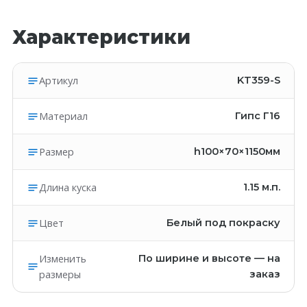
Характеристики
Артикул
KT359-S
Материал
Гипс Г16
Размер
h100×70×1150мм
Длина куска
1.15
м.п.
Цвет
Белый под покраску
Изменить
По ширине и высоте — на
размеры
заказ