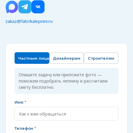
zakaz@fabrikalepnini.ru
Частным лицам
Дизайнерам
Строителям
Опишите задачу или приложите фото —
поможем подобрать лепнину и рассчитаем
смету бесплатно.
Имя
*
Телефон
*