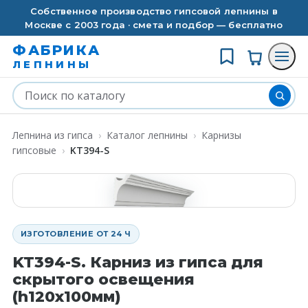
Собственное производство гипсовой лепнины в
Москве с 2003 года · смета и подбор — бесплатно
ФАБРИКА
ЛЕПНИНЫ
Лепнина из гипса
›
Каталог лепнины
›
Карнизы
гипсовые
›
KT394-S
ИЗГОТОВЛЕНИЕ ОТ 24 Ч
KT394-S. Карниз из гипса для
скрытого освещения
(h120x100мм)