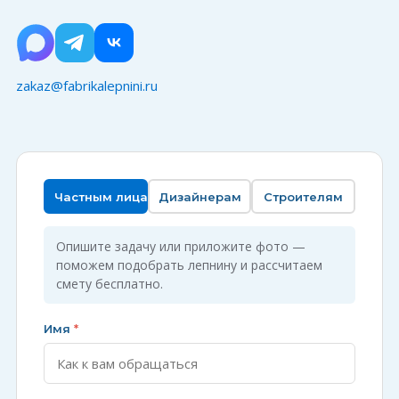
zakaz@fabrikalepnini.ru
Частным лицам
Дизайнерам
Строителям
Опишите задачу или приложите фото —
поможем подобрать лепнину и рассчитаем
смету бесплатно.
Имя
*