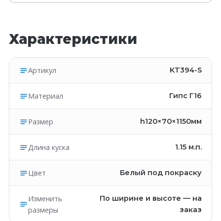
Характеристики
Артикул
KT394-S
Материал
Гипс Г16
Размер
h120×70×1150мм
Длина куска
1.15
м.п.
Цвет
Белый под покраску
Изменить
По ширине и высоте — на
размеры
заказ